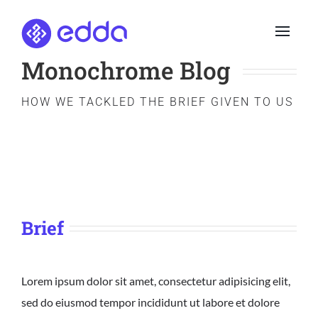
Skip
to
content
Monochrome Blog
HOW WE TACKLED THE BRIEF GIVEN TO US
Brief
Lorem ipsum dolor sit amet, consectetur adipisicing elit,
sed do eiusmod tempor incididunt ut labore et dolore